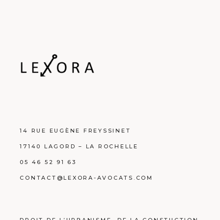
14 RUE EUGÈNE FREYSSINET
17140 LAGORD – LA ROCHELLE
05 46 52 91 63
CONTACT@LEXORA-AVOCATS.COM
DROIT DE L’URBANISME, DE LA CONSTUCTION