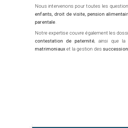
Nous intervenons pour toutes les question
enfants, droit de visite, pension alimentai
parentale
.
Notre expertise couvre également les doss
contestation de paternité
, ainsi que l
matrimoniaux
et la gestion des
succession