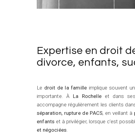
Expertise en droit de
divorce, enfants, s
Le
droit de la famille
implique souvent un
importante. À
La Rochelle
et dans ses 
accompagne régulièrement les clients dan
séparation, rupture de PACS
, en veillant à
enfants
et à privilégier, lorsque c’est possi
et négociées
.