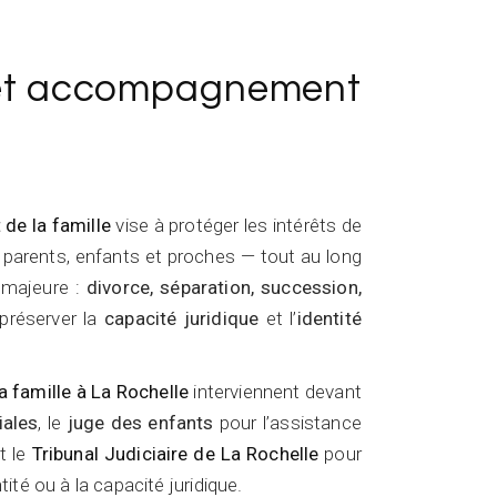
 et accompagnement
 de la famille
vise à protéger les intérêts de
parents, enfants et proches — tout au long
 majeure :
divorce, séparation, succession,
 préserver la
capacité juridique
et l’
identité
a famille à La Rochelle
interviennent devant
iales
, le
juge des enfants
pour l’assistance
t le
Tribunal Judiciaire de La Rochelle
pour
tité ou à la capacité juridique.