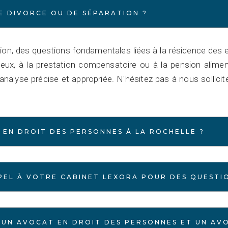
E DIVORCE OU DE SÉPARATION ?
tion, des questions fondamentales liées à la résidence des 
e eux, à la prestation compensatoire ou à la pension alime
analyse précise et appropriée. N'hésitez pas à nous sollicite
EN DROIT DES PERSONNES À LA ROCHELLE ?
PPEL À VOTRE CABINET LEXORA POUR DES QUESTI
 UN AVOCAT EN DROIT DES PERSONNES ET UN AVO