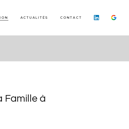
ION
ACTUALITÉS
CONTACT
 Famille à