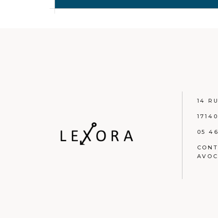
14 R
1714
05 46
CONT
AVOC