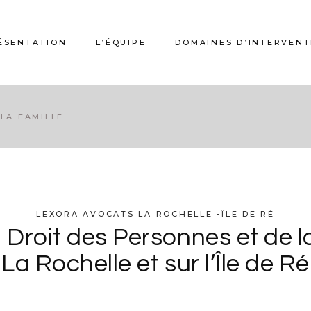
ÉSENTATION
L’ÉQUIPE
DOMAINES D’INTERVENT
Droit de l’Urbanisme, de la
LA FAMILLE
Construction et de
l’Immobilier
Droit Pénal
Droit Administratif
LEXORA AVOCATS LA ROCHELLE -ÎLE DE RÉ
 Droit des Personnes et de la
Droit des Personnes et de
la Famille
La Rochelle et sur l’Île de Ré
Droit du Sport