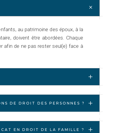
+
enfants, au patrimoine des époux, à la
ntaire, doivent être abordées. Chaque
r afin de ne pas rester seul(e) face à
+
+
ONS DE DROIT DES PERSONNES ?
+
CAT EN DROIT DE LA FAMILLE ?