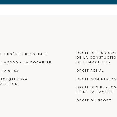
DROIT DE L’URBAN
UE EUGÈNE FREYSSINET
DE LA CONSTUCTIO
DE L’IMMOBILIER
0 LAGORD – LA ROCHELLE
DROIT PÉNAL
 52 91 63
DROIT ADMINISTRA
ACT@LEXORA-
ATS.COM
DROIT DES PERSO
ET DE LA FAMILLE
DROIT DU SPORT