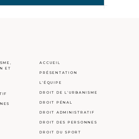
ISME,
ACCUEIL
N ET
PRÉSENTATION
L’ÉQUIPE
DROIT DE L’URBANISME
TIF
DROIT PÉNAL
NNES
DROIT ADMINISTRATIF
DROIT DES PERSONNES
DROIT DU SPORT