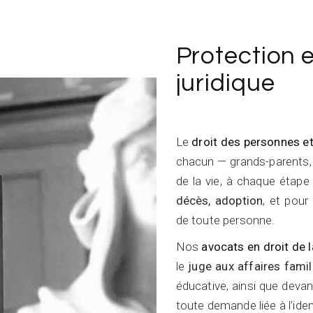
Protection
juridique
Le
droit des personnes et
chacun — grands-parents, 
de la vie, à chaque étape
décès, adoption
, et pour
de toute personne.
Nos
avocats en droit de l
le
juge aux affaires famil
éducative, ainsi que devan
toute demande liée à l’iden