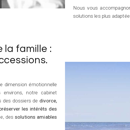
Nous vous accompagnons 
solutions les plus adaptées
 la famille :
uccessions.
e dimension émotionnelle
environs, notre cabinet
s des dossiers de
divorce,
préserver les intérêts des
ble, des
solutions amiables