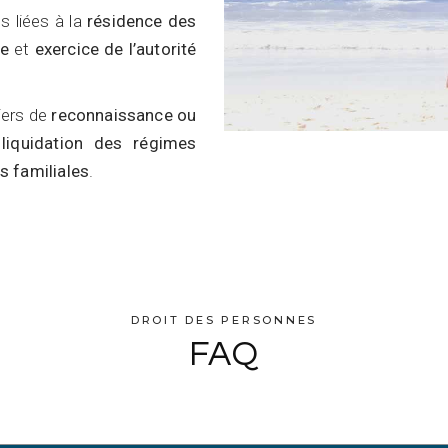
s liées à la
résidence des
re
et
exercice de l’autorité
iers de
reconnaissance ou
a
liquidation des régimes
s familiales
.
DROIT DES PERSONNES
FAQ