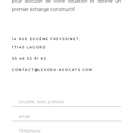
pour discuter de votre situation et obtenir un
premier échange constructif.
14 RUE EUGÈNE FREYSSINET,
17140 LAGORD
05 46 52 91 63
CONTACT@LEXORA-AVOCATS.COM